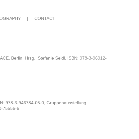
IOGRAPHY
|
CONTACT
Berlin, Hrsg.: Stefanie Seidl, ISBN: 978-3-96912-
SBN: 978-3-946784-05-0, Gruppenausstellung
80-75556-6