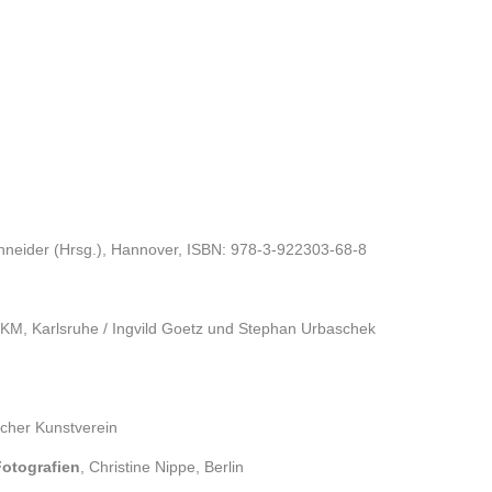
hneider (Hrsg.), Hannover, ISBN: 978-3-922303-68-8
ZKM, Karlsruhe / Ingvild Goetz und Stephan Urbaschek
ischer Kunstverein
Fotografien
, Christine Nippe, Berlin