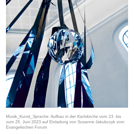
Musik_Kunst_Sprache: Aufbau in der
Karlskirche
vom 23. bis
zum 25. Juni 2023 auf Einladung von Susanne Jakubczyk vom
Evangelischen Forum