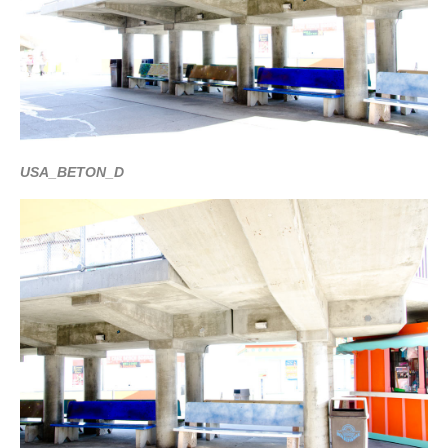
USA_BETON_D