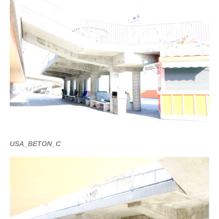
USA_BETON_C