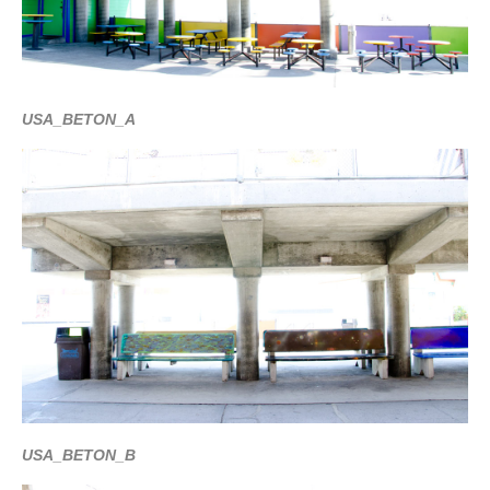
USA_BETON_A
USA_BETON_B