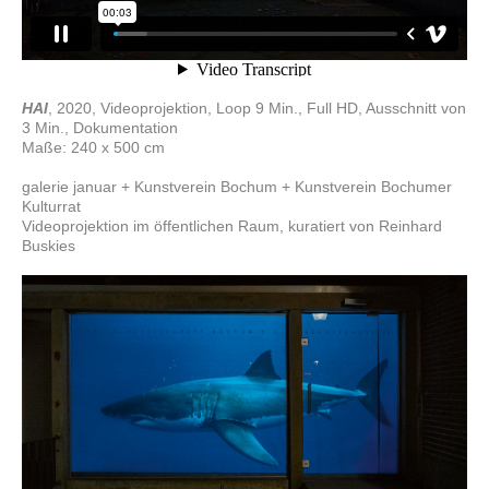
HAI
, 2020, Videoprojektion, Loop 9 Min., Full HD, Ausschnitt von
3 Min., Dokumentation
Maße: 240 x 500 cm
galerie januar + Kunstverein Bochum + Kunstverein Bochumer
Kulturrat
Videoprojektion im öffentlichen Raum, kuratiert von Reinhard
Buskies