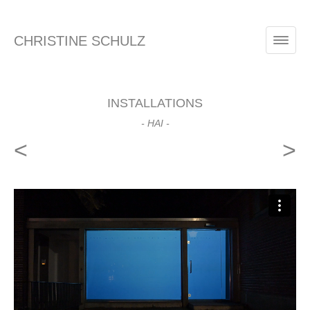
CHRISTINE SCHULZ
INSTALLATIONS
- HAI -
<
>