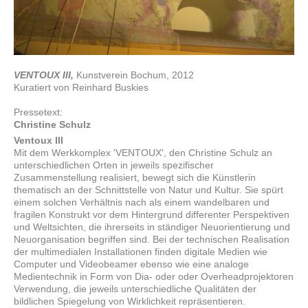
VENTOUX III,
Kunstverein Bochum, 2012
Kuratiert von Reinhard Buskies
Pressetext:
Christine Schulz
Ventoux III
Mit dem Werkkomplex 'VENTOUX', den Christine Schulz an
unterschiedlichen Orten in jeweils spezifischer
Zusammenstellung realisiert, bewegt sich die Künstlerin
thematisch an der Schnittstelle von Natur und Kultur. Sie spürt
einem solchen Verhältnis nach als einem wandelbaren und
fragilen Konstrukt vor dem Hintergrund differenter Perspektiven
und Weltsichten, die ihrerseits in ständiger Neuorientierung und
Neuorganisation begriffen sind. Bei der technischen Realisation
der multimedialen Installationen finden digitale Medien wie
Computer und Videobeamer ebenso wie eine analoge
Medientechnik in Form von Dia- oder oder Overheadprojektoren
Verwendung, die jeweils unterschiedliche Qualitäten der
bildlichen Spiegelung von Wirklichkeit repräsentieren.