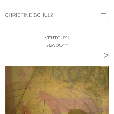
CHRISTINE SCHULZ
VENTOUX I
- VENTOUX III -
>