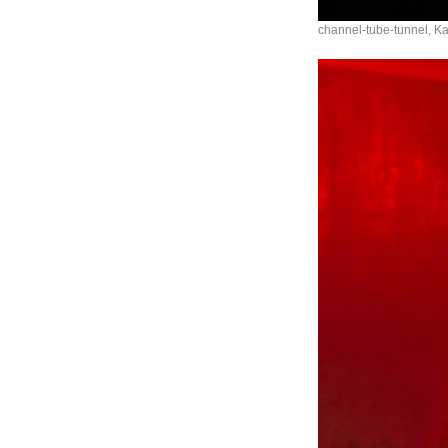
channel-tube-tunnel, K