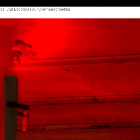
abel und Laborglas auf Overheadprojektor