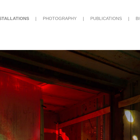
STALLATIONS
|
PHOTOGRAPHY
|
PUBLICATIONS
|
B