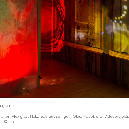
el
, 2013
ainer, Plexiglas, Holz, Schraubzwingen, Glas, Kabel, drei Videoprojek
1200 cm