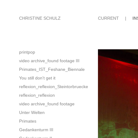
CHRISTINE SCHULZ
CURRENT
|
IN
printpop
video archive_found footage III
Primates_IST_Feshane_Biennale
You still don't get it
reflexion_reflexion_Steintorbruecke
reflexion_reflexion
video archive_found footage
Unter Welten
Primates
Gedankenturm III